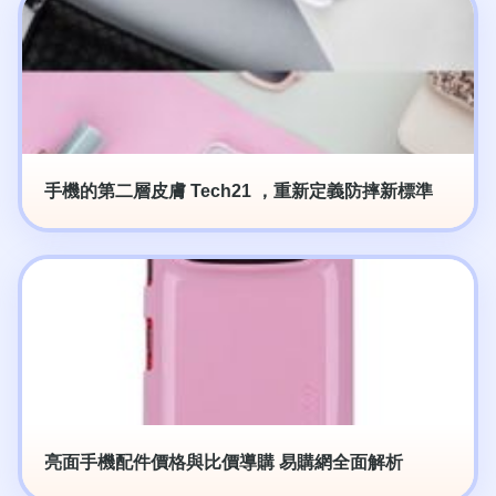
手機的第二層皮膚 Tech21 ，重新定義防摔新標準
亮面手機配件價格與比價導購 易購網全面解析