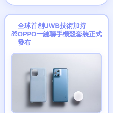
全球首創UWB技術加持
OPPO一鍵聯手機殼套裝正式
發布