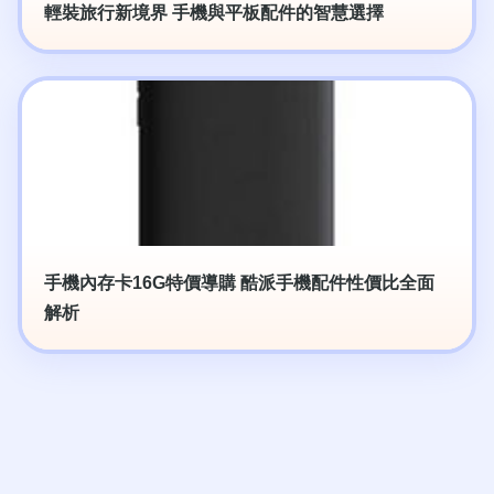
輕裝旅行新境界 手機與平板配件的智慧選擇
手機內存卡16G特價導購 酷派手機配件性價比全面
解析